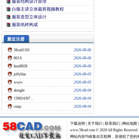
服装结构设计原理
白薇主讲立体裁剪视频教程
服装造型立体设计
服装纸样构成
最近注册
58cad1101
2026-08-06
001A
2026-08-06
linzi9828
2026-08-06
jeffyblai
2026-08-05
wsyw
2026-08-05
alonght
2026-08-04
159924397...
2026-08-04
cuiqs
2026-08-04
下载说明
|
关于我们
|
联系我们
|
网站地图
www.58cad.com © 2020 All Rights Reserve
网站内容均收集自互联网，若侵犯了您的相关权益