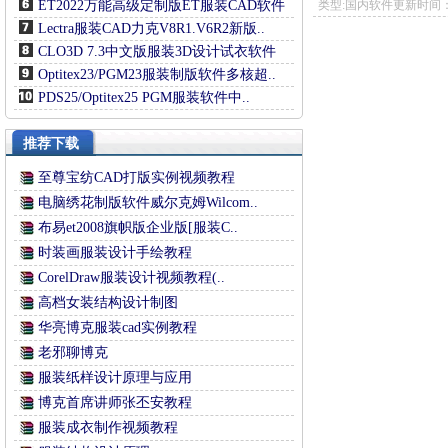
ET2022万能高级定制版ET服装CAD软件
类型:国内软件
更新时间
Lectra服装CAD力克V8R1.V6R2新版..
CLO3D 7.3中文版服装3D设计试衣软件
Optitex23/PGM23服装制版软件多核超..
PDS25/Optitex25 PGM服装软件中..
推荐下载
至尊宝纺CAD打版实例视频教程
电脑绣花制版软件威尔克姆Wilcom..
布易et2008旗帜版企业版[服装C..
时装画服装设计手绘教程
CorelDraw服装设计视频教程(..
高档女装结构设计制图
华亮博克服装cad实例教程
老邪聊博克
服装纸样设计原理与应用
博克首席讲师张丕安教程
服装成衣制作视频教程