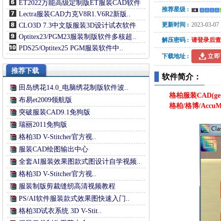
ET2022万能高级定制版ET服装CAD软件
推荐星级 :
Lectra服装CAD力克V8R1.V6R2新版..
更新时间 :
2023-03-07
CLO3D 7.3中文版服装3D设计试衣软件
Optitex23/PGM23服装制版软件多核超..
解压密码 :
请登录后查
PDS25/Optitex25 PGM服装软件中..
下载地址 :
立即
推荐下载
软件简介：
田岛绣花14.0_电脑绣花制版软件波..
格柏服装CAD(ger
布易et2009领航版
格柏/格博/Acc
突破服装CAD9.1免狗版
瑞丽2011免狗版
格柏3D V-Stitcher官方视..
服装CAD绘图输出中心
全套AI服装效果图款式图设计自学视频..
格柏3D V-Stitcher官方视..
服装制版剪裁缝纫高清视频教程
PS/AI软件服装款式效果图快速入门..
格柏3D试衣系统 3D V-Stit..