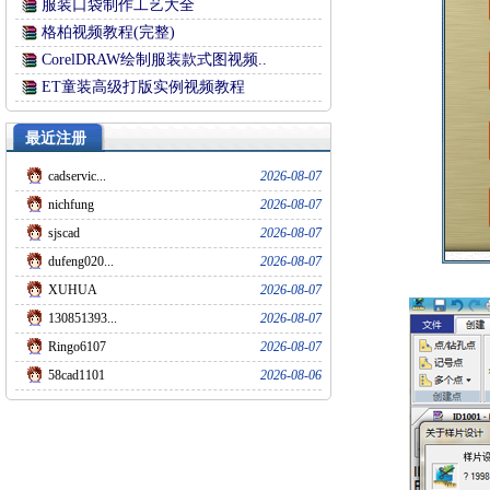
服装口袋制作工艺大全
格柏视频教程(完整)
CorelDRAW绘制服装款式图视频..
ET童装高级打版实例视频教程
最近注册
cadservic...
2026-08-07
nichfung
2026-08-07
sjscad
2026-08-07
dufeng020...
2026-08-07
XUHUA
2026-08-07
130851393...
2026-08-07
Ringo6107
2026-08-07
58cad1101
2026-08-06