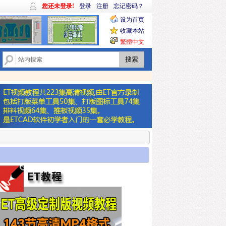
您还未登录!
登录
注册
忘记密码？
设为首页
收藏本站
繁體中文