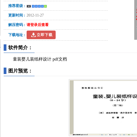
推荐星级 :
更新时间 :
2012-11-27
解压密码 :
请登录后查看
下载地址 :
立即下载
软件简介：
童装婴儿装纸样设计 pdf文档
图片预览：