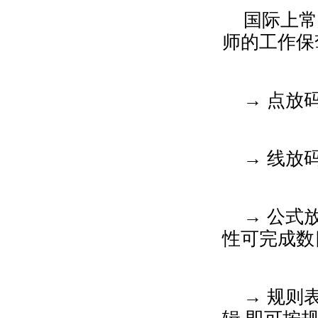
国际上常
师的工作保
→ 点放
→ 线放
→ 公式
性可完成数
→ 规则