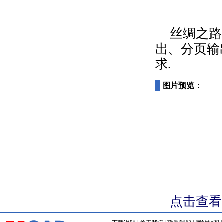
丝绸之路
出、分页输
求.
图片预览：
点击查看