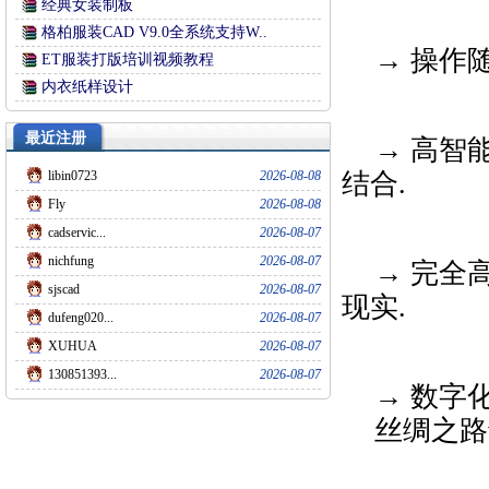
经典女装制板
格柏服装CAD V9.0全系统支持W..
→ 操作
ET服装打版培训视频教程
内衣纸样设计
最近注册
→ 高智
libin0723
2026-08-08
结合.
Fly
2026-08-08
cadservic...
2026-08-07
nichfung
2026-08-07
→ 完全
sjscad
2026-08-07
现实.
dufeng020...
2026-08-07
XUHUA
2026-08-07
130851393...
2026-08-07
→ 数字
丝绸之路