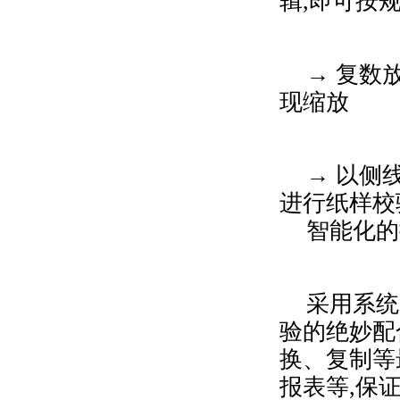
辑,即可按
→ 复数
现缩放
→ 以侧
进行纸样校
智能化的
采用系统
验的绝妙配
换、复制等
报表等,保