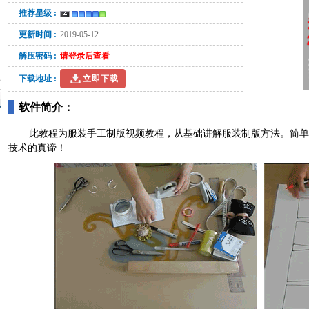
推荐星级 :
更新时间 :
2019-05-12
解压密码 :
请登录后查看
下载地址 :
立即下载
软件简介：
此教程为服装手工制版视频教程，从基础讲解服装制版方法。简
技术的真谛！