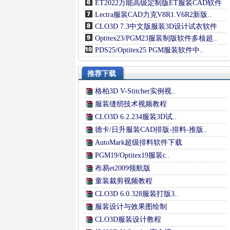
ET2022万能高级定制版ET服装CAD软件
Lectra服装CAD力克V8R1.V6R2新版..
CLO3D 7.3中文版服装3D设计试衣软件
Optitex23/PGM23服装制版软件多核超..
PDS25/Optitex25 PGM服装软件中..
推荐下载
格柏3D V-Stitcher实例视..
服装缝纫技术视频教程
CLO3D 6.2.234服装3D试..
德卡/日升服装CAD排版-排料-推版..
AutoMark超级排料软件下载
PGM19/Optitex19服装c..
布易et2009领航版
童装裁剪视频教程
CLO3D 6.0.328服装打版3..
服装设计与效果图绘制
CLO3D服装设计教程