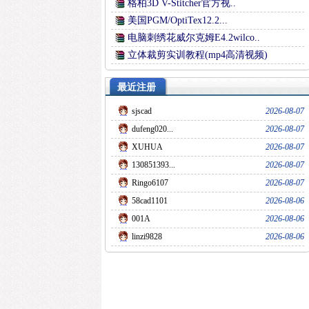
格柏3D V-Stitcher官方视..
美国PGM/OptiTex12.2...
电脑刺绣花威尔克姆E4.2wilco..
立体裁剪实训教程(mp4高清视频)
最近注册
sjscad
2026-08-07
dufeng020...
2026-08-07
XUHUA
2026-08-07
130851393...
2026-08-07
Ringo6107
2026-08-07
58cad1101
2026-08-06
001A
2026-08-06
linzi9828
2026-08-06