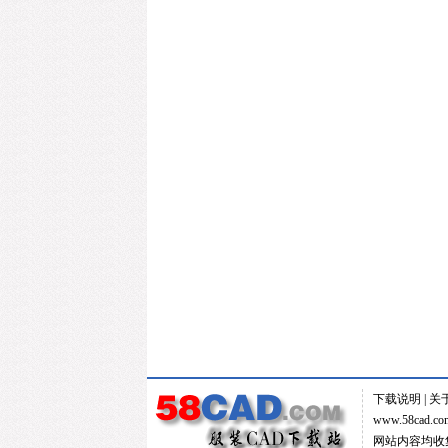
下载说明
|
关
www.58cad.com
网站内容均收集